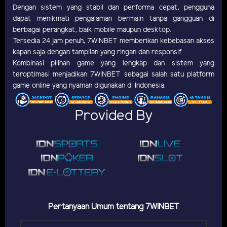
Dengan sistem yang stabil dan performa cepat, pengguna
dapat menikmati pengalaman bermain tanpa gangguan di
berbagai perangkat, baik mobile maupun desktop.
Tersedia 24 jam penuh, 7WINBET memberikan kebebasan akses
kapan saja dengan tampilan yang ringan dan responsif.
Kombinasi pilihan game yang lengkap dan sistem yang
teroptimasi menjadikan 7WINBET sebagai salah satu platform
game online yang nyaman digunakan di Indonesia.
Provided By
Pertanyaan Umum tentang 7WINBET