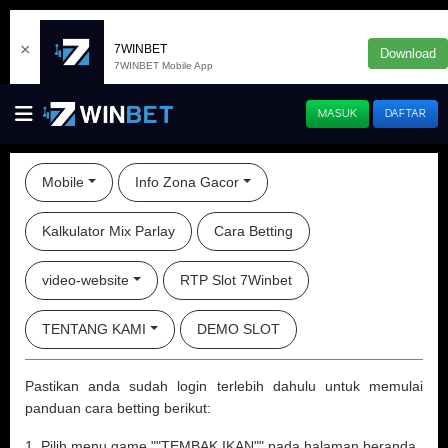
×
7WINBET
Download
7WINBET Mobile App
MASUK
DAFTAR
Mobile
Info Zona Gacor
Kalkulator Mix Parlay
Cara Betting
video-website
RTP Slot 7Winbet
TENTANG KAMI
DEMO SLOT
Pastikan anda sudah login terlebih dahulu untuk memulai
panduan cara betting berikut:
1. Pilih menu game ""TEMBAK IKAN"" pada halaman beranda.