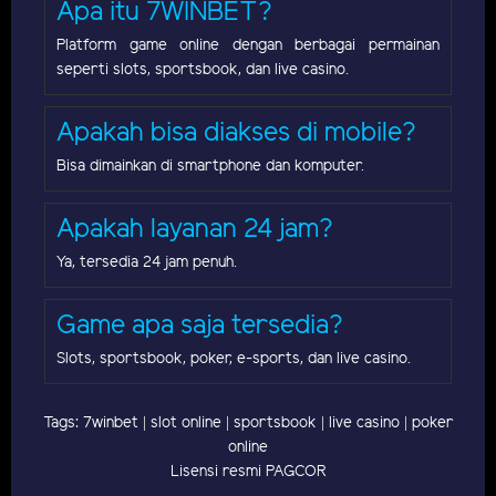
Apa itu 7WINBET?
Platform game online dengan berbagai permainan
seperti slots, sportsbook, dan live casino.
Apakah bisa diakses di mobile?
Bisa dimainkan di smartphone dan komputer.
Apakah layanan 24 jam?
Ya, tersedia 24 jam penuh.
Game apa saja tersedia?
Slots, sportsbook, poker, e-sports, dan live casino.
Tags: 7winbet | slot online | sportsbook | live casino | poker
online
Lisensi resmi PAGCOR